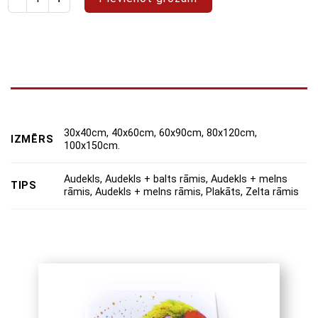
30x40cm, 40x60cm, 60x90cm, 80x120cm,
IZMĒRS
100x150cm.
Audekls, Audekls + balts rāmis, Audekls + melns
TIPS
rāmis, Audekls + melns rāmis, Plakāts, Zelta rāmis