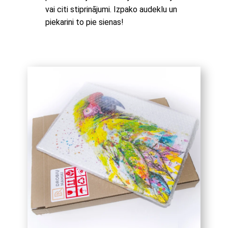
vai citi stiprinājumi. Izpako audeklu un
piekarini to pie sienas!