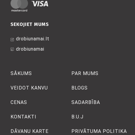
SEKOJIET MUMS
drobiunamai.lt
drobiunamai
SĀKUMS
PAR MUMS
VEIDOT KANVU
BLOGS
CENAS
SADARBĪBA
KONTAKTI
B.U.J
DĀVANU KARTE
PRIVĀTUMA POLITIKA