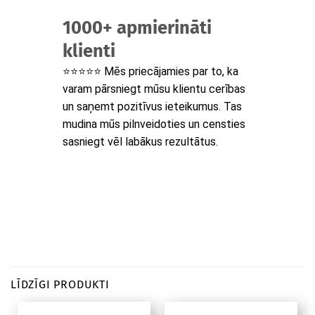
1000+ apmierināti
klienti
⭐⭐⭐⭐⭐ Mēs priecājamies par to, ka
varam pārsniegt mūsu klientu cerības
un saņemt pozitīvus ieteikumus. Tas
mudina mūs pilnveidoties un censties
sasniegt vēl labākus rezultātus.
LĪDZĪGI PRODUKTI