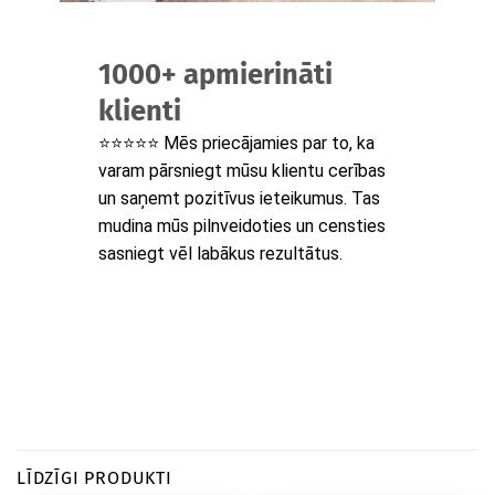
1000+ apmierināti
klienti
⭐⭐⭐⭐⭐ Mēs priecājamies par to, ka
varam pārsniegt mūsu klientu cerības
un saņemt pozitīvus ieteikumus. Tas
mudina mūs pilnveidoties un censties
sasniegt vēl labākus rezultātus.
LĪDZĪGI PRODUKTI