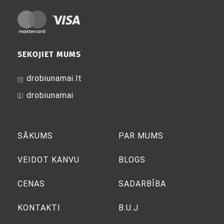
SEKOJIET MUMS
drobiunamai.lt
drobiunamai
SĀKUMS
PAR MUMS
VEIDOT KANVU
BLOGS
CENAS
SADARBĪBA
KONTAKTI
B.U.J