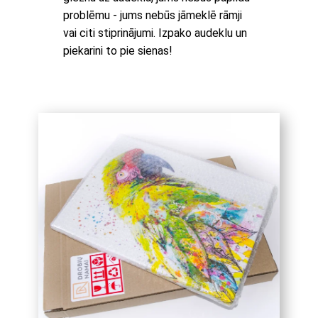
problēmu - jums nebūs jāmeklē rāmji
vai citi stiprinājumi. Izpako audeklu un
piekarini to pie sienas!