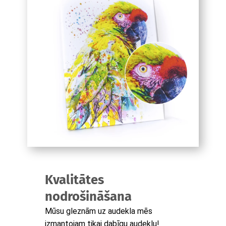
Kvalitātes
nodrošināšana
Mūsu gleznām uz audekla mēs
izmantojam tikai dabīgu audeklu!