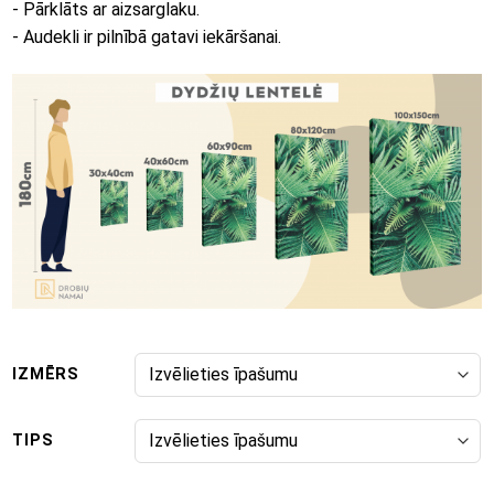
- Pārklāts ar aizsarglaku.
- Audekli ir pilnībā gatavi iekāršanai.
IZMĒRS
TIPS