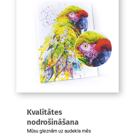
Kvalitātes
nodrošināšana
Mūsu gleznām uz audekla mēs