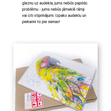
gleznu uz audekla, jums nebūs papildu
problēmu - jums nebūs jāmeklē rāmji
vai citi stiprinājumi. Izpako audeklu un
piekarini to pie sienas!