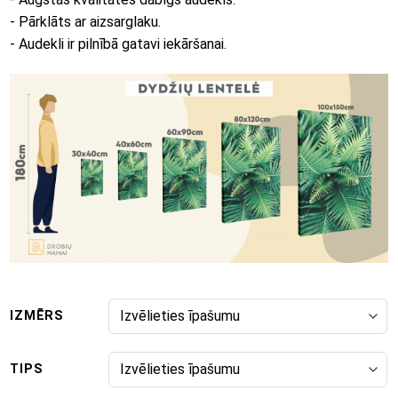
- Pārklāts ar aizsarglaku.
- Audekli ir pilnībā gatavi iekāršanai.
IZMĒRS
TIPS