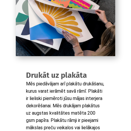
Drukāt uz plakāta
Mēs piedāvājam arī plakātu drukāšanu,
kurus varat ierāmēt savā rāmī. Plakāti
ir lieliski piemēroti jūsu mājas interjera
dekorēšanai. Mēs drukājam plakātus
uz augstas kvalitātes matēta 200
gsm papīra. Plakātu rāmji ir pieejami
mākslas preču veikalos vai lielākajos