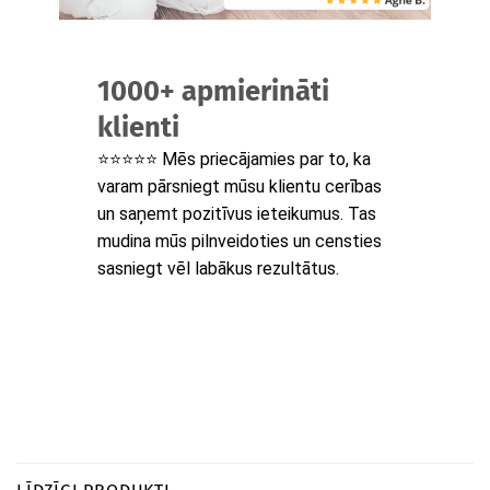
1000+ apmierināti
klienti
⭐⭐⭐⭐⭐ Mēs priecājamies par to, ka
varam pārsniegt mūsu klientu cerības
un saņemt pozitīvus ieteikumus. Tas
mudina mūs pilnveidoties un censties
sasniegt vēl labākus rezultātus.