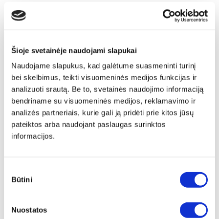
Šioje svetainėje naudojami slapukai
Naudojame slapukus, kad galėtume suasmeninti turinį
bei skelbimus, teikti visuomeninės medijos funkcijas ir
analizuoti srautą. Be to, svetainės naudojimo informaciją
bendriname su visuomeninės medijos, reklamavimo ir
analizės partneriais, kurie gali ją pridėti prie kitos jūsų
pateiktos arba naudojant paslaugas surinktos
informacijos.
Sutikimo
Būtini
pasirinkimas
Nuostatos