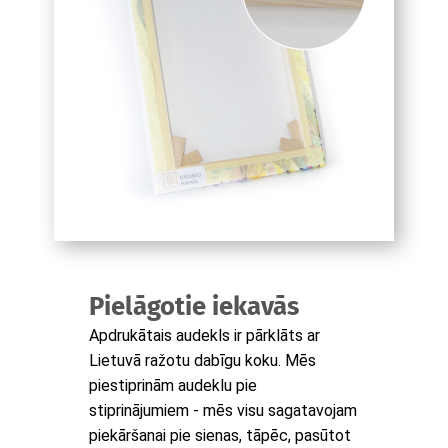
Pielāgotie iekavās
Apdrukātais audekls ir pārklāts ar
Lietuvā ražotu dabīgu koku. Mēs
piestiprinām audeklu pie
stiprinājumiem - mēs visu sagatavojam
piekāršanai pie sienas, tāpēc, pasūtot