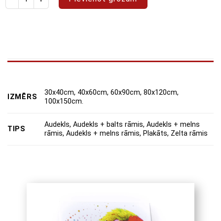
30x40cm, 40x60cm, 60x90cm, 80x120cm,
IZMĒRS
100x150cm.
Audekls, Audekls + balts rāmis, Audekls + melns
TIPS
rāmis, Audekls + melns rāmis, Plakāts, Zelta rāmis