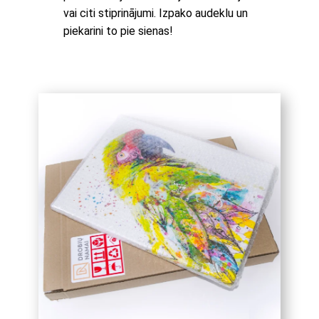
vai citi stiprinājumi. Izpako audeklu un
piekarini to pie sienas!