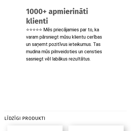
1000+ apmierināti
klienti
⭐⭐⭐⭐⭐ Mēs priecājamies par to, ka
varam pārsniegt mūsu klientu cerības
un saņemt pozitīvus ieteikumus. Tas
mudina mūs pilnveidoties un censties
sasniegt vēl labākus rezultātus.
LĪDZĪGI PRODUKTI