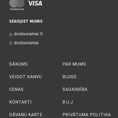
SEKOJIET MUMS
drobiunamai.lt
drobiunamai
SĀKUMS
PAR MUMS
VEIDOT KANVU
BLOGS
CENAS
SADARBĪBA
KONTAKTI
B.U.J
DĀVANU KARTE
PRIVĀTUMA POLITIKA