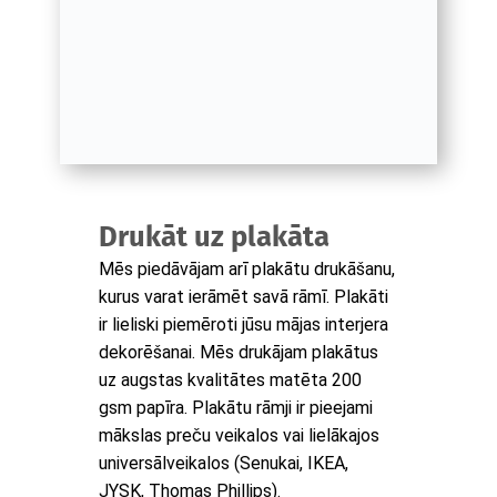
Drukāt uz plakāta
Mēs piedāvājam arī plakātu drukāšanu,
kurus varat ierāmēt savā rāmī. Plakāti
ir lieliski piemēroti jūsu mājas interjera
dekorēšanai. Mēs drukājam plakātus
uz augstas kvalitātes matēta 200
gsm papīra. Plakātu rāmji ir pieejami
mākslas preču veikalos vai lielākajos
universālveikalos (Senukai, IKEA,
JYSK, Thomas Phillips).