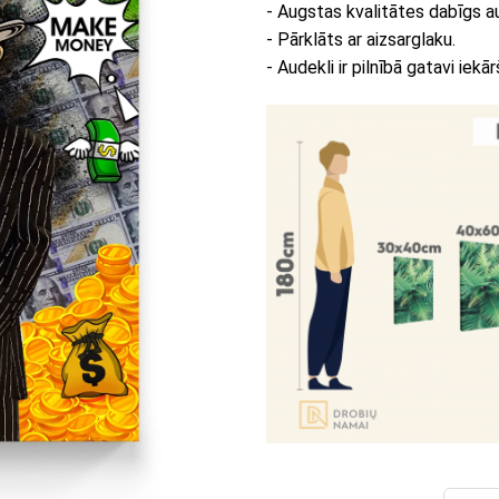
- Augstas kvalitātes dabīgs a
- Pārklāts ar aizsarglaku.
- Audekli ir pilnībā gatavi iekār