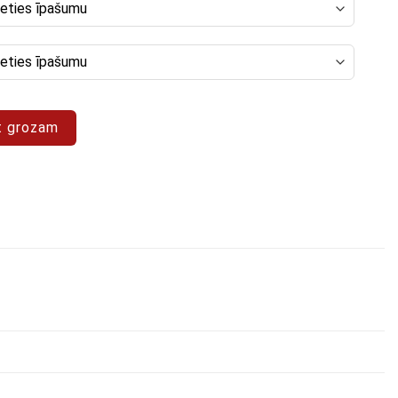
a "Pop Art 106"
t grozam