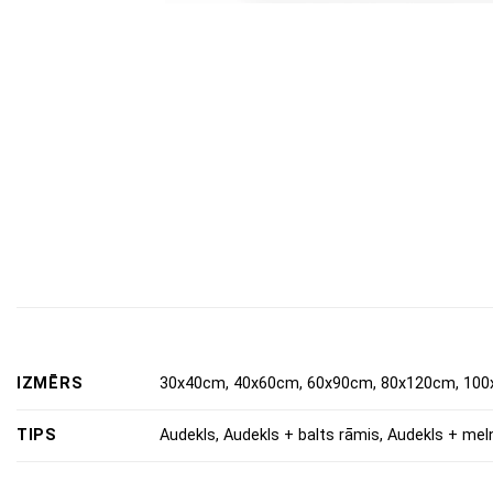
IZMĒRS
30x40cm, 40x60cm, 60x90cm, 80x120cm, 100
TIPS
Audekls, Audekls + balts rāmis, Audekls + mel