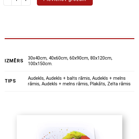
30x40cm, 40x60cm, 60x90cm, 80x120cm,
IZMĒRS
100x150cm.
Audekls, Audekls + balts rāmis, Audekls + melns
TIPS
rāmis, Audekls + melns rāmis, Plakāts, Zelta rāmis