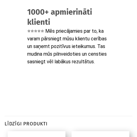
1000+ apmierināti
klienti
⭐⭐⭐⭐⭐ Mēs priecājamies par to, ka
varam pārsniegt mūsu klientu cerības
un saņemt pozitīvus ieteikumus. Tas
mudina mūs pilnveidoties un censties
sasniegt vēl labākus rezultātus.
LĪDZĪGI PRODUKTI