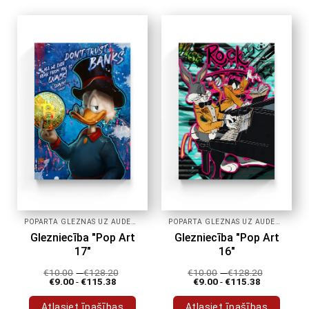
produktam
produktam
ir
ir
vairāki
vairāki
varianti.
varianti.
Variantus
Variantus
var
var
izvēlēties
izvēlēties
produkta
produkta
lapā
lapā
POPĀRTA GLEZNAS UZ AUDEKLA
POPĀRTA GLEZNAS UZ AUDEKLA
Glezniecība "Pop Art
Glezniecība "Pop Art
17"
16"
€
10.00
-
€
128.20
€
10.00
-
€
128.20
€
9.00
-
€
115.38
€
9.00
-
€
115.38
Atlasiet īpašības
Atlasiet īpašības