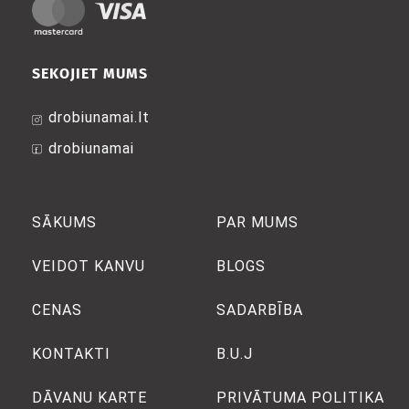
SEKOJIET MUMS
drobiunamai.lt
drobiunamai
SĀKUMS
PAR MUMS
VEIDOT KANVU
BLOGS
CENAS
SADARBĪBA
KONTAKTI
B.U.J
DĀVANU KARTE
PRIVĀTUMA POLITIKA