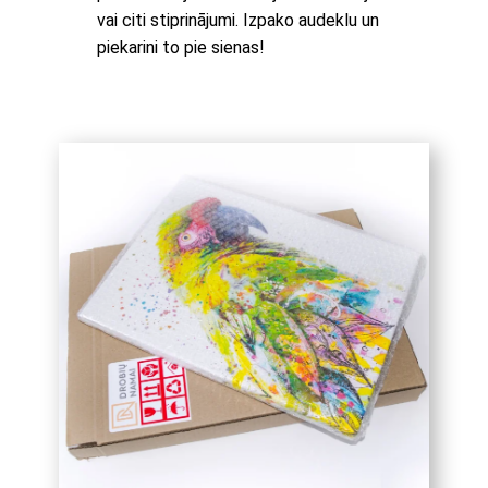
vai citi stiprinājumi. Izpako audeklu un
piekarini to pie sienas!