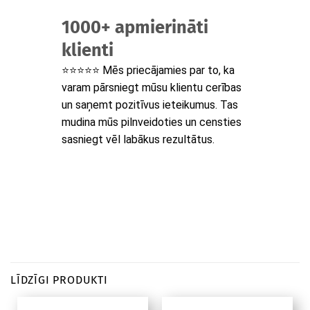
1000+ apmierināti
klienti
⭐⭐⭐⭐⭐ Mēs priecājamies par to, ka
varam pārsniegt mūsu klientu cerības
un saņemt pozitīvus ieteikumus. Tas
mudina mūs pilnveidoties un censties
sasniegt vēl labākus rezultātus.
LĪDZĪGI PRODUKTI