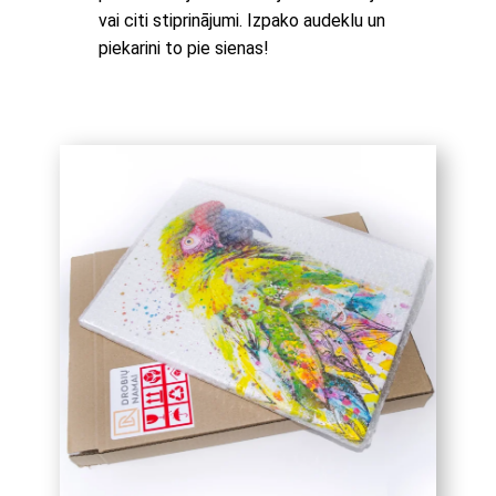
vai citi stiprinājumi. Izpako audeklu un
piekarini to pie sienas!