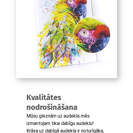
Kvalitātes
nodrošināšana
Mūsu gleznām uz audekla mēs
izmantojam tikai dabīgu audeklu!
Krāsa uz dabīgā audekla ir noturīgāka,