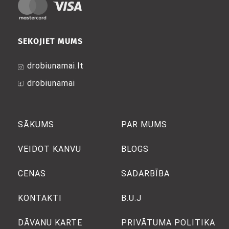
SEKOJIET MUMS
drobiunamai.lt
drobiunamai
SĀKUMS
PAR MUMS
VEIDOT KANVU
BLOGS
CENAS
SADARBĪBA
KONTAKTI
B.U.J
DĀVANU KARTE
PRIVĀTUMA POLITIKA