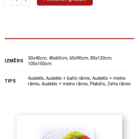
30x40cm, 40x60cm, 60x90cm, 80x120cm,
IZMĒRS
100x150cm.
Audekls, Audekls + balts rāmis, Audekls + melns
TIPS
rāmis, Audekls + melns rāmis, Plakāts, Zelta rāmis