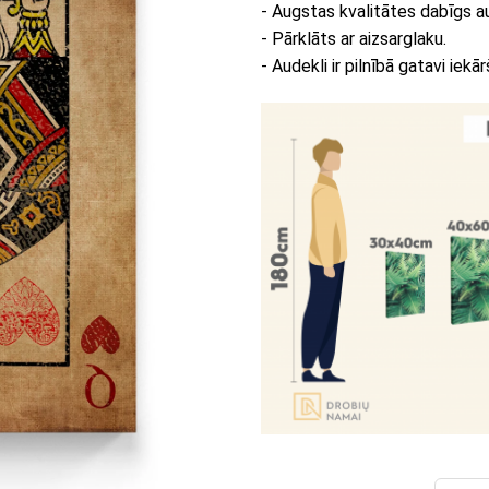
- Augstas kvalitātes dabīgs a
- Pārklāts ar aizsarglaku.
- Audekli ir pilnībā gatavi iekār