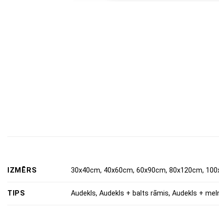
IZMĒRS
30x40cm, 40x60cm, 60x90cm, 80x120cm, 100
TIPS
Audekls, Audekls + balts rāmis, Audekls + mel