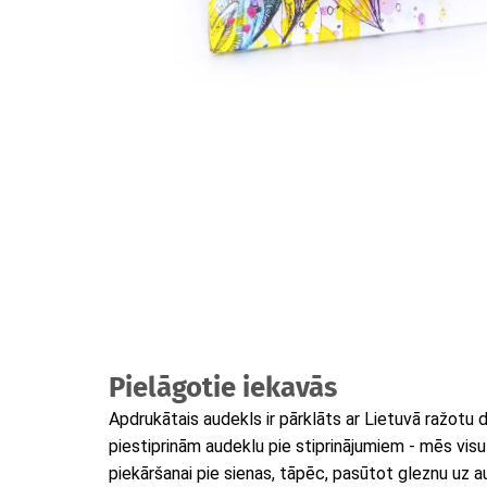
Pielāgotie iekavās
Apdrukātais audekls ir pārklāts ar Lietuvā ražotu
piestiprinām audeklu pie stiprinājumiem - mēs vis
piekāršanai pie sienas, tāpēc, pasūtot gleznu uz 