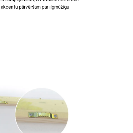
 akcentu pārvēršam par ilgmūžīgu