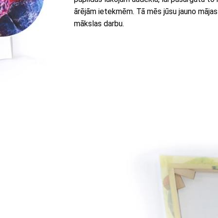
ārējām ietekmēm. Tā mēs jūsu jauno mājas
mākslas darbu.