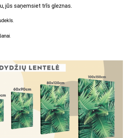
u, jūs saņemsiet trīs gleznas.
udekls.
šanai.