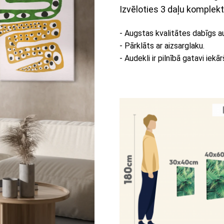
Izvēloties 3 daļu komplekt
- Augstas kvalitātes dabīgs a
- Pārklāts ar aizsarglaku.
- Audekli ir pilnībā gatavi iekār