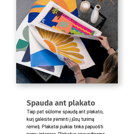
Spauda ant plakato
Taip pat siūlome spaudą ant plakato,
kurį galėsite įrėminti į jūsų turimą
rėmelį. Plakatai puikiai tinka papuošti