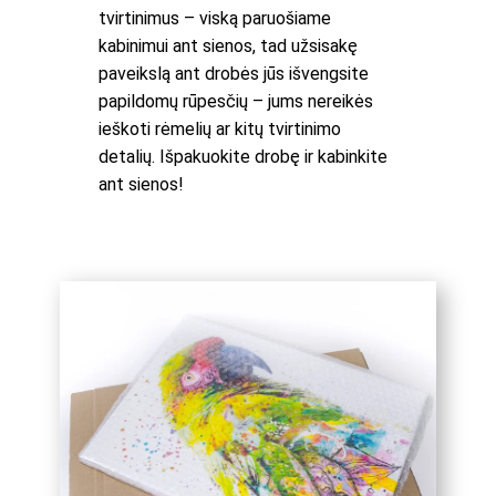
tvirtinimus – viską paruošiame
kabinimui ant sienos, tad užsisakę
paveikslą ant drobės jūs išvengsite
papildomų rūpesčių – jums nereikės
ieškoti rėmelių ar kitų tvirtinimo
detalių. Išpakuokite drobę ir kabinkite
ant sienos!