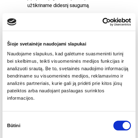
užtikriname didesnį saugumą.
Šioje svetainėje naudojami slapukai
Naudojame slapukus, kad galėtume suasmeninti turinį
bei skelbimus, teikti visuomeninės medijos funkcijas ir
analizuoti srautą. Be to, svetainės naudojimo informaciją
bendriname su visuomeninės medijos, reklamavimo ir
analizės partneriais, kurie gali ją pridėti prie kitos jūsų
pateiktos arba naudojant paslaugas surinktos
informacijos.
Sutikimo
Būtini
pasirinkimas