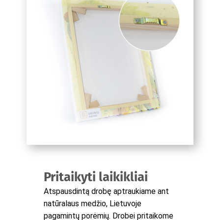
Pritaikyti laikikliai
Atspausdintą drobę aptraukiame ant
natūralaus medžio, Lietuvoje
pagamintų porėmių. Drobei pritaikome