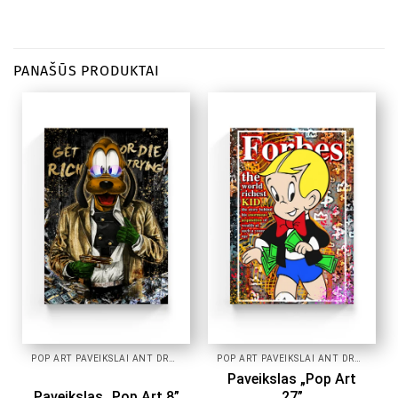
PANAŠŪS PRODUKTAI
POP ART PAVEIKSLAI ANT DROBĖS
POP ART PAVEIKSLAI ANT DROBĖS
Paveikslas „Pop Art
Paveikslas „Pop Art 8”
27”