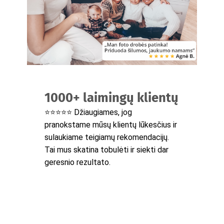
1000+ laimingų klientų
⭐⭐⭐⭐⭐ Džiaugiames, jog
pranokstame mūsų klientų lūkesčius ir
sulaukiame teigiamų rekomendacijų.
Tai mus skatina tobulėti ir siekti dar
geresnio rezultato.