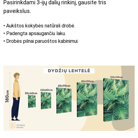
Pasirinkdami 3-ijų dalių rinkinį, gausite tris
paveikslus.
• Aukštos kokybės natūrali drobė.
• Padengta apsaugančiu laku.
• Drobės pilnai paruoštos kabinimui.