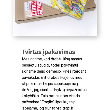
Tvirtas įpakavimas
Mes norime, kad drobė Jūsų namus
pasiektų saugiai, todėl pakavimui
skiriame daug dėmesio. Prieš įteikiant
paveikslus ant drobės kurjeriui, mes
stipriai ir tvirtai jas supakuojame į
dėžes, jog siunta atvyktų nepažeista ir
kokybiška. Taip pat siuntas visada
pažymime "Fragile" lipduku, taip
įspėjame, jog siunta yra trapi ir