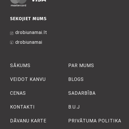
SEKOJIET MUMS
drobiunamai.lt
drobiunamai
SĀKUMS
PAR MUMS
VEIDOT KANVU
BLOGS
CENAS
SADARBĪBA
KONTAKTI
B.U.J
DĀVANU KARTE
PRIVĀTUMA POLITIKA