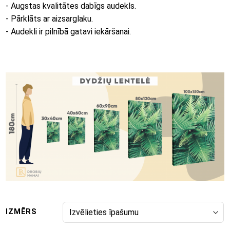
- Augstas kvalitātes dabīgs audekls.
- Pārklāts ar aizsarglaku.
- Audekli ir pilnībā gatavi iekāršanai.
IZMĒRS