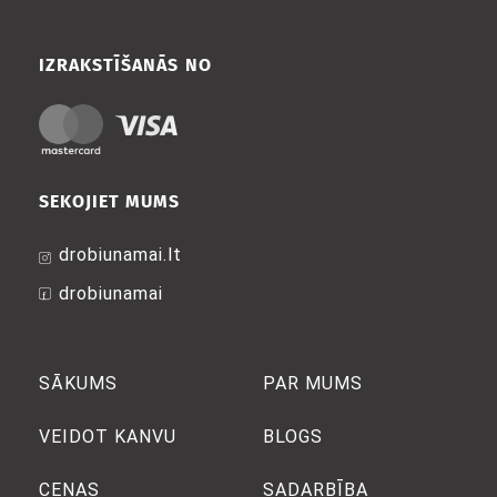
IZRAKSTĪŠANĀS NO
SEKOJIET MUMS
drobiunamai.lt
drobiunamai
SĀKUMS
PAR MUMS
VEIDOT KANVU
BLOGS
CENAS
SADARBĪBA