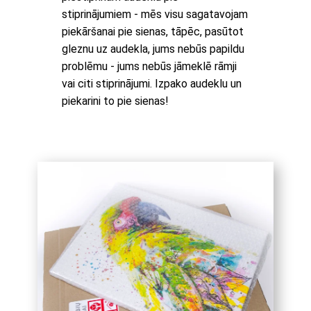
stiprinājumiem - mēs visu sagatavojam
piekāršanai pie sienas, tāpēc, pasūtot
gleznu uz audekla, jums nebūs papildu
problēmu - jums nebūs jāmeklē rāmji
vai citi stiprinājumi. Izpako audeklu un
piekarini to pie sienas!