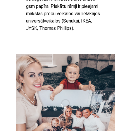
gsm papīra. Plakātu rāmji ir pieejami
mākslas preču veikalos vai lielākajos
universālveikalos (Senukai, IKEA,
JYSK, Thomas Phillips).