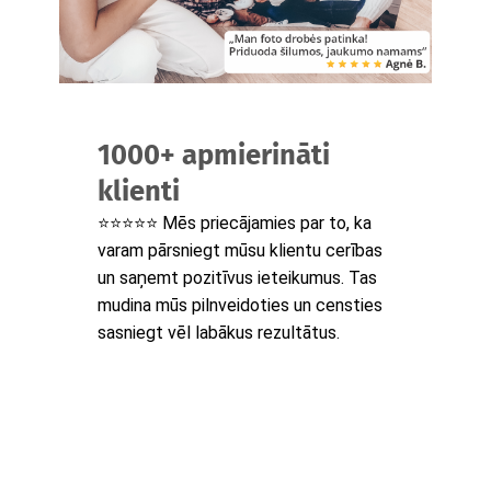
1000+ apmierināti
klienti
⭐⭐⭐⭐⭐ Mēs priecājamies par to, ka
varam pārsniegt mūsu klientu cerības
un saņemt pozitīvus ieteikumus. Tas
mudina mūs pilnveidoties un censties
sasniegt vēl labākus rezultātus.