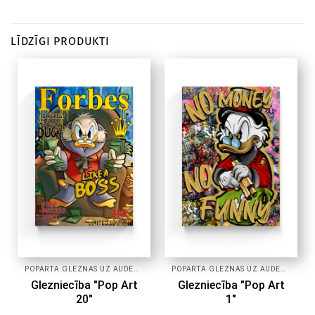
LĪDZĪGI PRODUKTI
POPĀRTA GLEZNAS UZ AUDEKLA
POPĀRTA GLEZNAS UZ AUDEKLA
Glezniecība "Pop Art
Glezniecība "Pop Art
20"
1"