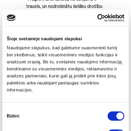
trausls, un nodrošinātu lielāku drošību.
Šioje svetainėje naudojami slapukai
Naudojame slapukus, kad galėtume suasmeninti turinį
bei skelbimus, teikti visuomeninės medijos funkcijas ir
analizuoti srautą. Be to, svetainės naudojimo informaciją
bendriname su visuomeninės medijos, reklamavimo ir
analizės partneriais, kurie gali ją pridėti prie kitos jūsų
pateiktos arba naudojant paslaugas surinktos
informacijos.
Sutikimo
Būtini
pasirinkimas