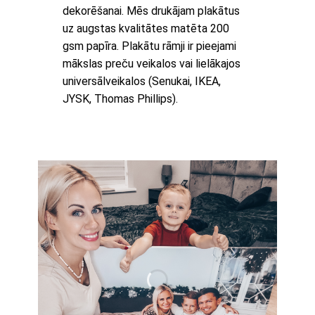
dekorēšanai. Mēs drukājam plakātus
uz augstas kvalitātes matēta 200
gsm papīra. Plakātu rāmji ir pieejami
mākslas preču veikalos vai lielākajos
universālveikalos (Senukai, IKEA,
JYSK, Thomas Phillips).