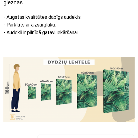
gleznas.
- Augstas kvalitātes dabīgs audekls.
- Pārklāts ar aizsarglaku.
- Audekli ir pilnībā gatavi iekāršanai.