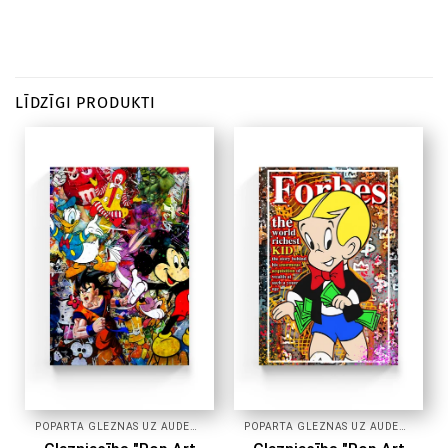
LĪDZĪGI PRODUKTI
POPĀRTA GLEZNAS UZ AUDEKLA
POPĀRTA GLEZNAS UZ AUDEKLA