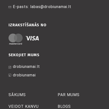
E-pasts: labas@drobiunamai.lt
IZRAKSTĪŠANĀS NO
SEKOJIET MUMS
drobiunamai.lt
drobiunamai
SĀKUMS
PAR MUMS
VEIDOT KANVU
BLOGS