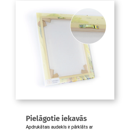
Pielāgotie iekavās
Apdrukātais audekls ir pārklāts ar