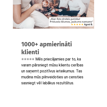
1000+ apmierināti
klienti
⭐⭐⭐⭐⭐ Mēs priecājamies par to, ka
varam pārsniegt mūsu klientu cerības
un saņemt pozitīvus ieteikumus. Tas
mudina mūs pilnveidoties un censties
sasniegt vēl labākus rezultātus.