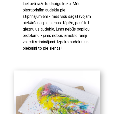
Lietuvā ražotu dabīgu koku. Mēs
piestiprinām audeklu pie
stiprinājumiem - mēs visu sagatavojam
piekāršanai pie sienas, tāpēc, pasūtot
gleznu uz audekla, jums nebūs papildu
problēmu - jums nebūs jāmeklē rāmji
vai citi stiprinājumi. Izpako audeklu un
piekarini to pie sienas!