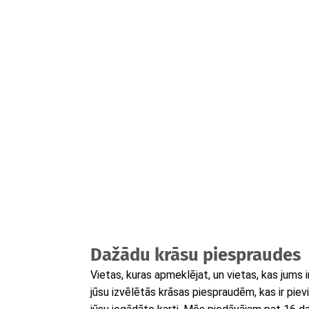
Dažādu krāsu piespraudes
Vietas, kuras apmeklējat, un vietas, kas jums i
jūsu izvēlētās krāsas piespraudēm, kas ir pie