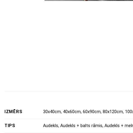
IZMĒRS
30x40cm, 40x60cm, 60x90cm, 80x120cm, 100
TIPS
Audekls, Audekls + balts rāmis, Audekls + mel