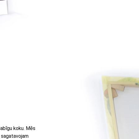
 dabīgu koku. Mēs
u sagatavojam