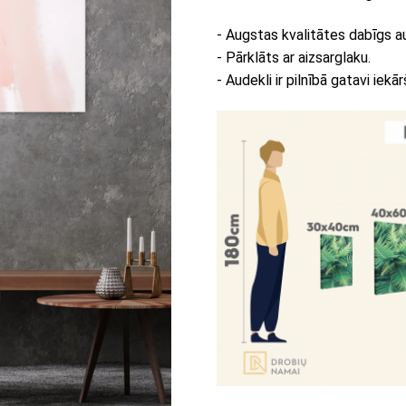
- Augstas kvalitātes dabīgs a
- Pārklāts ar aizsarglaku.
- Audekli ir pilnībā gatavi iekār