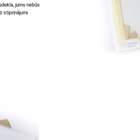
audekla, jums nebūs
 stiprinājumi.