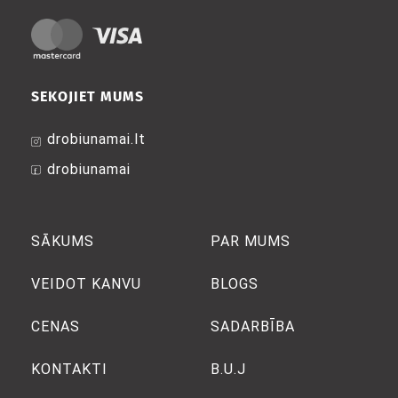
SEKOJIET MUMS
drobiunamai.lt
drobiunamai
SĀKUMS
PAR MUMS
VEIDOT KANVU
BLOGS
CENAS
SADARBĪBA
KONTAKTI
B.U.J