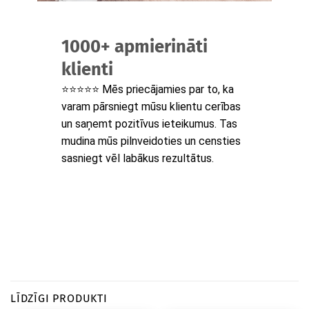
1000+ apmierināti
klienti
⭐⭐⭐⭐⭐ Mēs priecājamies par to, ka
varam pārsniegt mūsu klientu cerības
un saņemt pozitīvus ieteikumus. Tas
mudina mūs pilnveidoties un censties
sasniegt vēl labākus rezultātus.
LĪDZĪGI PRODUKTI