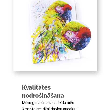
Kvalitātes
nodrošināšana
Mūsu gleznām uz audekla mēs
izmantojam tikai dabīgu audeklu!