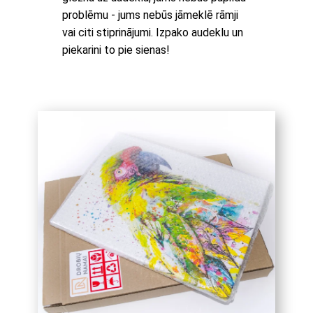
problēmu - jums nebūs jāmeklē rāmji
vai citi stiprinājumi. Izpako audeklu un
piekarini to pie sienas!