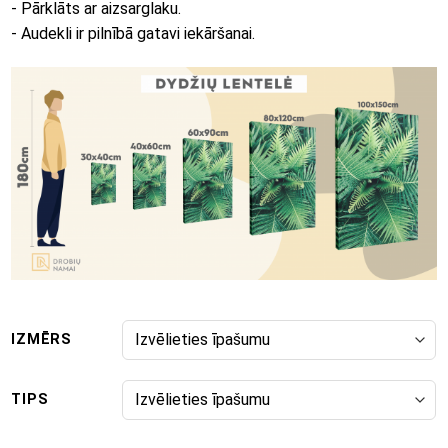
- Pārklāts ar aizsarglaku.
- Audekli ir pilnībā gatavi iekāršanai.
IZMĒRS
TIPS