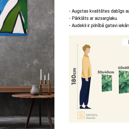
- Augstas kvalitātes dabīgs a
- Pārklāts ar aizsarglaku.
- Audekli ir pilnībā gatavi iekār