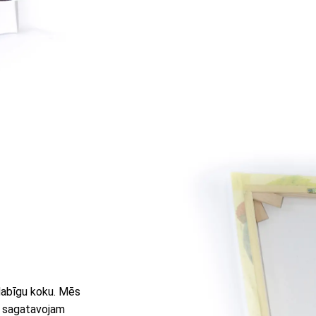
 dabīgu koku. Mēs
u sagatavojam