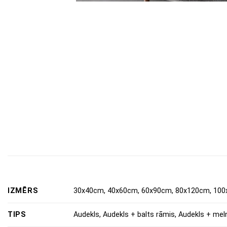
IZMĒRS
30x40cm, 40x60cm, 60x90cm, 80x120cm, 100
TIPS
Audekls, Audekls + balts rāmis, Audekls + mel