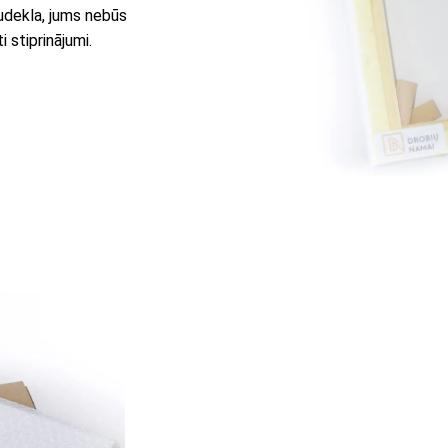
audekla, jums nebūs
 stiprinājumi.