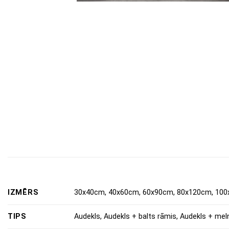
IZMĒRS
30x40cm, 40x60cm, 60x90cm, 80x120cm, 100
TIPS
Audekls, Audekls + balts rāmis, Audekls + mel