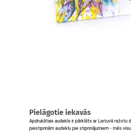
Pielāgotie iekavās
Apdrukātais audekls ir pārklāts ar Lietuvā ražotu
piestiprinām audeklu pie stiprinājumiem - mēs vis