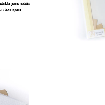
audekla, jums nebūs
 stiprinājumi.