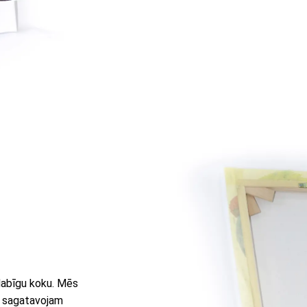
 dabīgu koku. Mēs
u sagatavojam