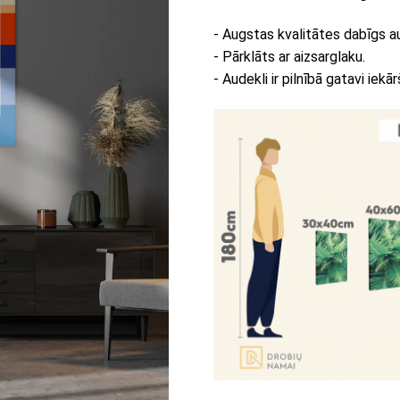
- Augstas kvalitātes dabīgs a
- Pārklāts ar aizsarglaku.
- Audekli ir pilnībā gatavi iekār