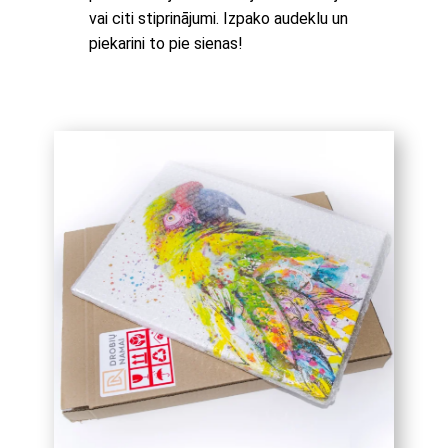
vai citi stiprinājumi. Izpako audeklu un
piekarini to pie sienas!