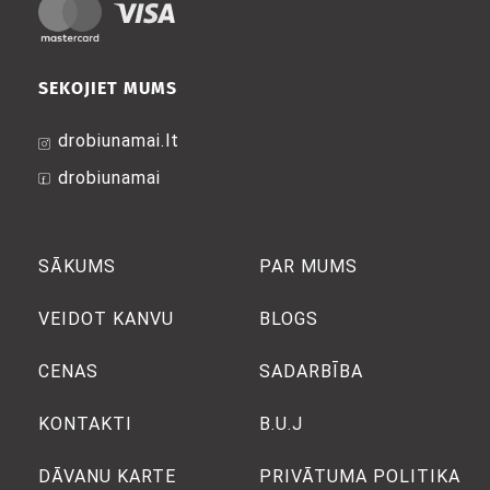
SEKOJIET MUMS
drobiunamai.lt
drobiunamai
SĀKUMS
PAR MUMS
VEIDOT KANVU
BLOGS
CENAS
SADARBĪBA
KONTAKTI
B.U.J
DĀVANU KARTE
PRIVĀTUMA POLITIKA