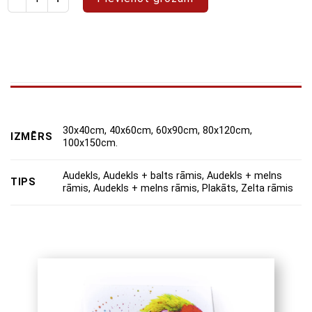
30x40cm, 40x60cm, 60x90cm, 80x120cm,
IZMĒRS
100x150cm.
Audekls, Audekls + balts rāmis, Audekls + melns
TIPS
rāmis, Audekls + melns rāmis, Plakāts, Zelta rāmis