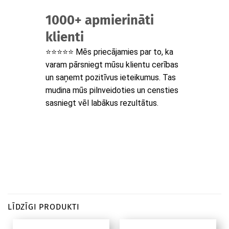
1000+ apmierināti
klienti
⭐⭐⭐⭐⭐ Mēs priecājamies par to, ka
varam pārsniegt mūsu klientu cerības
un saņemt pozitīvus ieteikumus. Tas
mudina mūs pilnveidoties un censties
sasniegt vēl labākus rezultātus.
LĪDZĪGI PRODUKTI