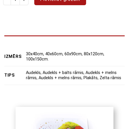
30x40cm, 40x60cm, 60x90cm, 80x120cm,
IZMĒRS
100x150cm.
Audekls, Audekls + balts rāmis, Audekls + melns
TIPS
rāmis, Audekls + melns rāmis, Plakāts, Zelta rāmis