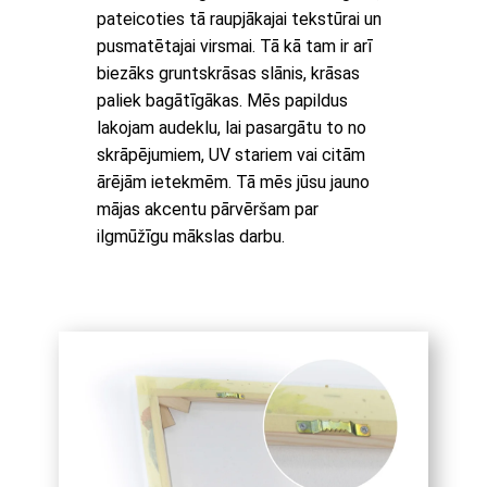
pateicoties tā raupjākajai tekstūrai un
pusmatētajai virsmai. Tā kā tam ir arī
biezāks gruntskrāsas slānis, krāsas
paliek bagātīgākas. Mēs papildus
lakojam audeklu, lai pasargātu to no
skrāpējumiem, UV stariem vai citām
ārējām ietekmēm. Tā mēs jūsu jauno
mājas akcentu pārvēršam par
ilgmūžīgu mākslas darbu.