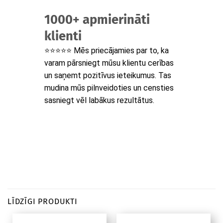
1000+ apmierināti
klienti
⭐⭐⭐⭐⭐ Mēs priecājamies par to, ka
varam pārsniegt mūsu klientu cerības
un saņemt pozitīvus ieteikumus. Tas
mudina mūs pilnveidoties un censties
sasniegt vēl labākus rezultātus.
LĪDZĪGI PRODUKTI