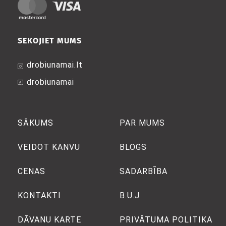
SEKOJIET MUMS
drobiunamai.lt
drobiunamai
SĀKUMS
PAR MUMS
VEIDOT KANVU
BLOGS
CENAS
SADARBĪBA
KONTAKTI
B.U.J
DĀVANU KARTE
PRIVĀTUMA POLITIKA