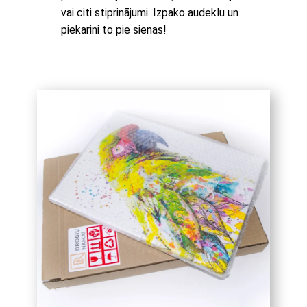
vai citi stiprinājumi. Izpako audeklu un
piekarini to pie sienas!