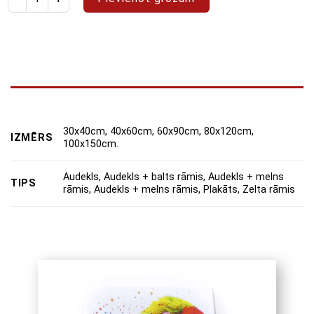
30x40cm, 40x60cm, 60x90cm, 80x120cm,
IZMĒRS
100x150cm.
Audekls, Audekls + balts rāmis, Audekls + melns
TIPS
rāmis, Audekls + melns rāmis, Plakāts, Zelta rāmis