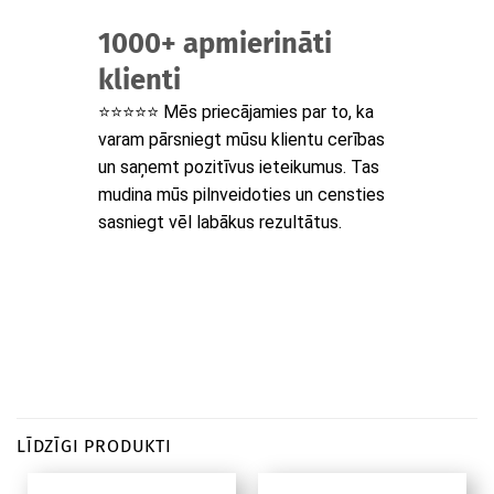
1000+ apmierināti
klienti
⭐⭐⭐⭐⭐ Mēs priecājamies par to, ka
varam pārsniegt mūsu klientu cerības
un saņemt pozitīvus ieteikumus. Tas
mudina mūs pilnveidoties un censties
sasniegt vēl labākus rezultātus.
LĪDZĪGI PRODUKTI