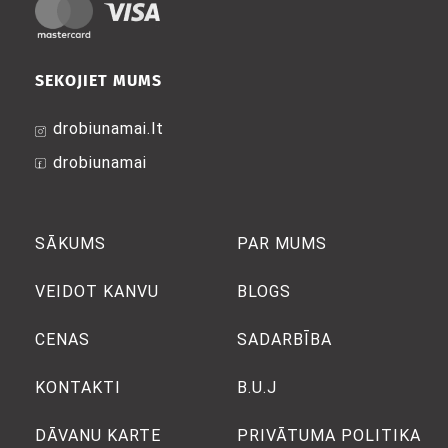
SEKOJIET MUMS
drobiunamai.lt
drobiunamai
SĀKUMS
PAR MUMS
VEIDOT KANVU
BLOGS
CENAS
SADARBĪBA
KONTAKTI
B.U.J
DĀVANU KARTE
PRIVĀTUMA POLITIKA