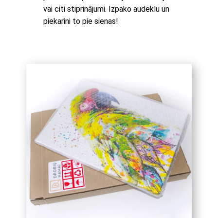
vai citi stiprinājumi. Izpako audeklu un
piekarini to pie sienas!