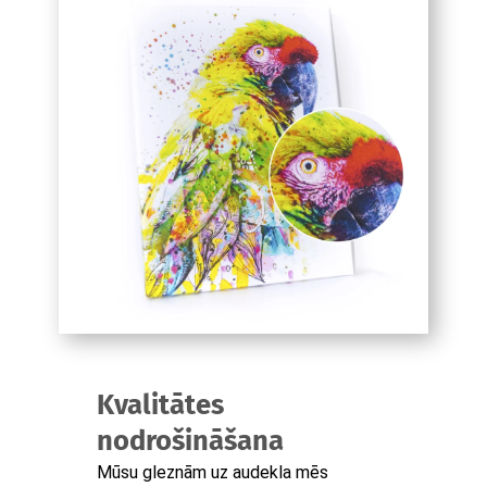
Kvalitātes
nodrošināšana
Mūsu gleznām uz audekla mēs