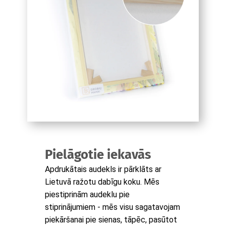
Pielāgotie iekavās
Apdrukātais audekls ir pārklāts ar
Lietuvā ražotu dabīgu koku. Mēs
piestiprinām audeklu pie
stiprinājumiem - mēs visu sagatavojam
piekāršanai pie sienas, tāpēc, pasūtot