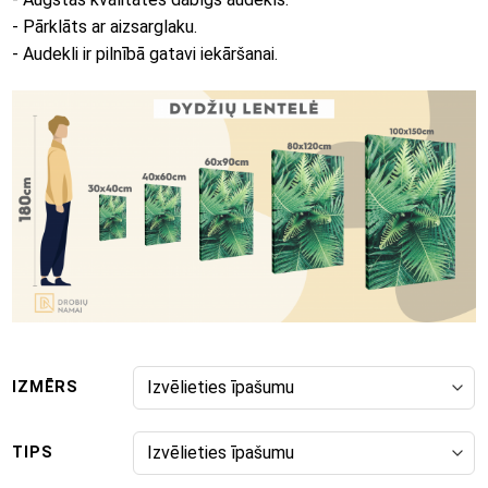
- Pārklāts ar aizsarglaku.
- Audekli ir pilnībā gatavi iekāršanai.
IZMĒRS
TIPS