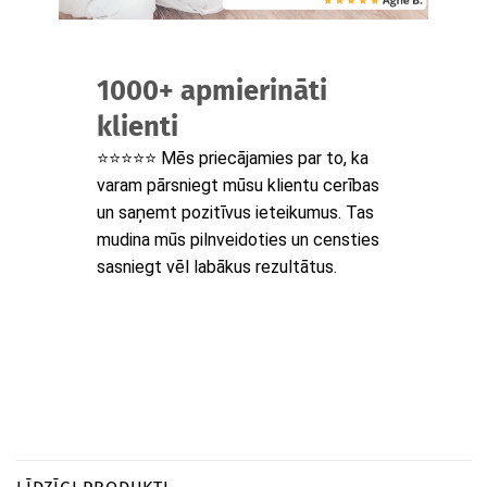
1000+ apmierināti
klienti
⭐⭐⭐⭐⭐ Mēs priecājamies par to, ka
varam pārsniegt mūsu klientu cerības
un saņemt pozitīvus ieteikumus. Tas
mudina mūs pilnveidoties un censties
sasniegt vēl labākus rezultātus.