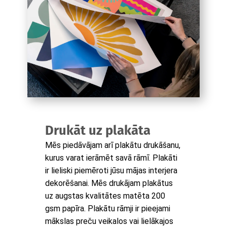
Drukāt uz plakāta
Mēs piedāvājam arī plakātu drukāšanu,
kurus varat ierāmēt savā rāmī. Plakāti
ir lieliski piemēroti jūsu mājas interjera
dekorēšanai. Mēs drukājam plakātus
uz augstas kvalitātes matēta 200
gsm papīra. Plakātu rāmji ir pieejami
mākslas preču veikalos vai lielākajos