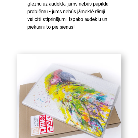
gleznu uz audekla, jums nebūs papildu
problēmu - jums nebūs jāmeklē rāmji
vai citi stiprinājumi. Izpako audeklu un
piekarini to pie sienas!