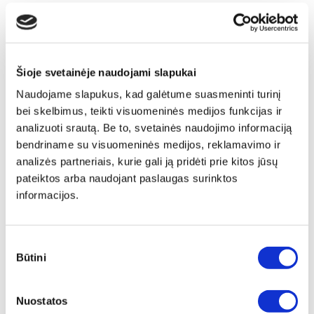
Šioje svetainėje naudojami slapukai
Naudojame slapukus, kad galėtume suasmeninti turinį
bei skelbimus, teikti visuomeninės medijos funkcijas ir
analizuoti srautą. Be to, svetainės naudojimo informaciją
bendriname su visuomeninės medijos, reklamavimo ir
analizės partneriais, kurie gali ją pridėti prie kitos jūsų
pateiktos arba naudojant paslaugas surinktos
informacijos.
Sutikimo
Būtini
pasirinkimas
Nuostatos