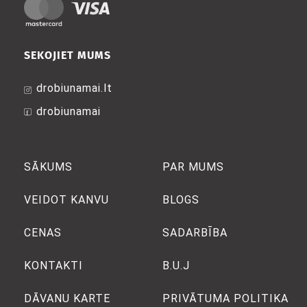
SEKOJIET MUMS
drobiunamai.lt
drobiunamai
SĀKUMS
PAR MUMS
VEIDOT KANVU
BLOGS
CENAS
SADARBĪBA
KONTAKTI
B.U.J
DĀVANU KARTE
PRIVĀTUMA POLITIKA