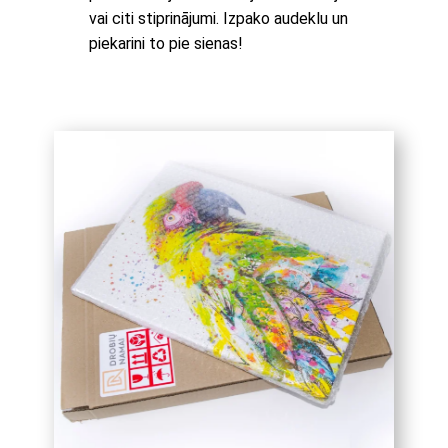
vai citi stiprinājumi. Izpako audeklu un
piekarini to pie sienas!