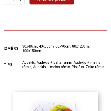
30x40cm, 40x60cm, 60x90cm, 80x120cm,
IZMĒRS
100x150cm.
Audekls, Audekls + balts rāmis, Audekls + melns
TIPS
rāmis, Audekls + melns rāmis, Plakāts, Zelta rāmis