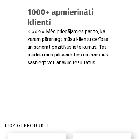
1000+ apmierināti
klienti
⭐⭐⭐⭐⭐ Mēs priecājamies par to, ka
varam pārsniegt mūsu klientu cerības
un saņemt pozitīvus ieteikumus. Tas
mudina mūs pilnveidoties un censties
sasniegt vēl labākus rezultātus.
LĪDZĪGI PRODUKTI