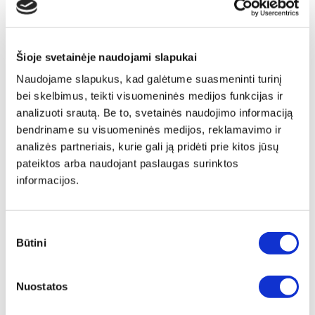
Šioje svetainėje naudojami slapukai
Naudojame slapukus, kad galėtume suasmeninti turinį
bei skelbimus, teikti visuomeninės medijos funkcijas ir
analizuoti srautą. Be to, svetainės naudojimo informaciją
bendriname su visuomeninės medijos, reklamavimo ir
analizės partneriais, kurie gali ją pridėti prie kitos jūsų
pateiktos arba naudojant paslaugas surinktos
informacijos.
Sutikimo
Būtini
pasirinkimas
Papildu ierāmēšana
Nuostatos
Mēs piedāvājam audeklu uz