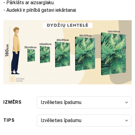
- Pārklāts ar aizsarglaku.
- Audekli ir pilnībā gatavi iekāršanai.
IZMĒRS
TIPS