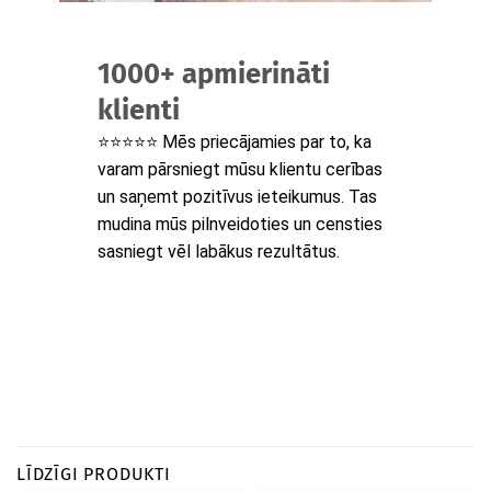
1000+ apmierināti
klienti
⭐⭐⭐⭐⭐ Mēs priecājamies par to, ka
varam pārsniegt mūsu klientu cerības
un saņemt pozitīvus ieteikumus. Tas
mudina mūs pilnveidoties un censties
sasniegt vēl labākus rezultātus.
LĪDZĪGI PRODUKTI