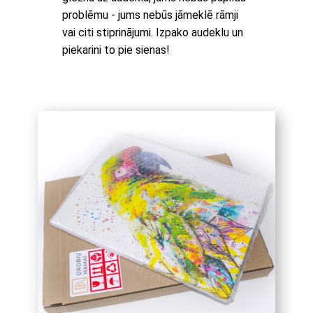
problēmu - jums nebūs jāmeklē rāmji
vai citi stiprinājumi. Izpako audeklu un
piekarini to pie sienas!