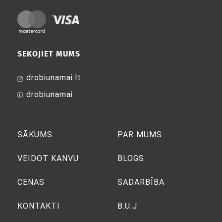
SEKOJIET MUMS
drobiunamai.lt
drobiunamai
SĀKUMS
PAR MUMS
VEIDOT KANVU
BLOGS
CENAS
SADARBĪBA
KONTAKTI
B.U.J