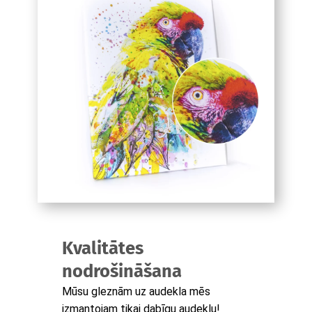
Kvalitātes
nodrošināšana
Mūsu gleznām uz audekla mēs
izmantojam tikai dabīgu audeklu!