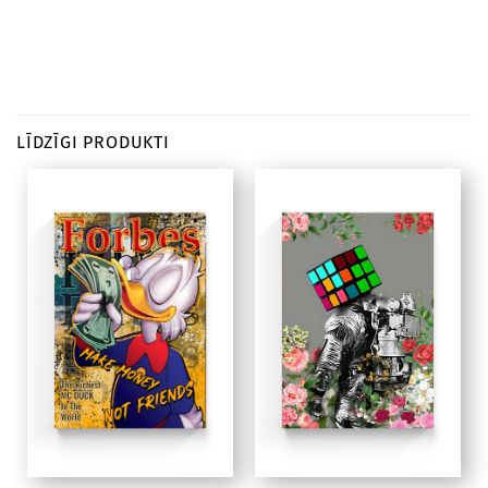
LĪDZĪGI PRODUKTI