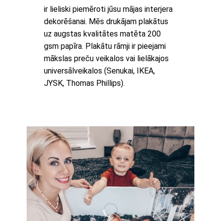
ir lieliski piemēroti jūsu mājas interjera
dekorēšanai. Mēs drukājam plakātus
uz augstas kvalitātes matēta 200
gsm papīra. Plakātu rāmji ir pieejami
mākslas preču veikalos vai lielākajos
universālveikalos (Senukai, IKEA,
JYSK, Thomas Phillips).