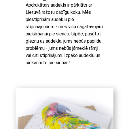
Apdrukātais audekls ir pārklāts ar
Lietuvā ražotu dabīgu koku. Mēs
piestiprinām audeklu pie
stiprinājumiem - mēs visu sagatavojam
piekāršanai pie sienas, tāpēc, pasūtot
gleznu uz audekla, jums nebūs papildu
problēmu - jums nebūs jāmeklē rāmji
vai citi stiprinājumi. Izpako audeklu un
piekarini to pie sienas!