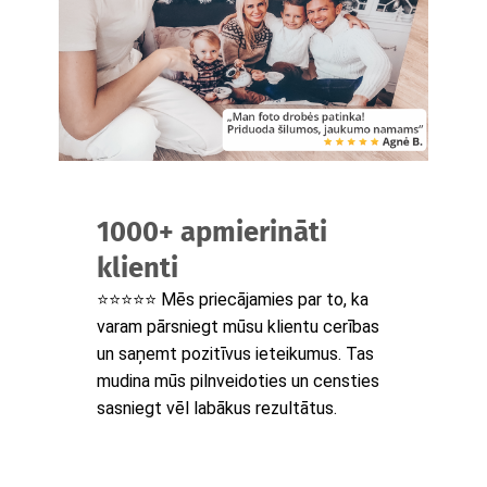
1000+ apmierināti
klienti
⭐⭐⭐⭐⭐ Mēs priecājamies par to, ka
varam pārsniegt mūsu klientu cerības
un saņemt pozitīvus ieteikumus. Tas
mudina mūs pilnveidoties un censties
sasniegt vēl labākus rezultātus.