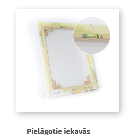
Pielāgotie iekavās