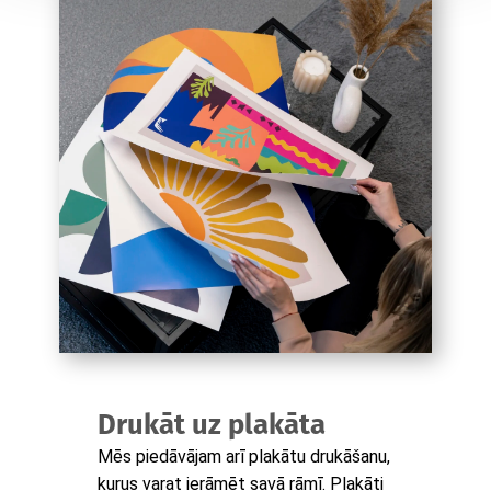
Drukāt uz plakāta
Mēs piedāvājam arī plakātu drukāšanu,
kurus varat ierāmēt savā rāmī. Plakāti