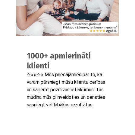
1000+ apmierināti
klienti
⭐⭐⭐⭐⭐ Mēs priecājamies par to, ka
varam pārsniegt mūsu klientu cerības
un saņemt pozitīvus ieteikumus. Tas
mudina mūs pilnveidoties un censties
sasniegt vēl labākus rezultātus.