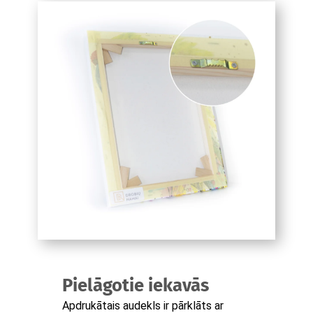
Pielāgotie iekavās
Apdrukātais audekls ir pārklāts ar