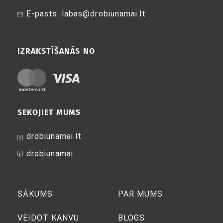
E-pasts: labas@drobiunamai.lt
IZRAKSTĪŠANĀS NO
SEKOJIET MUMS
drobiunamai.lt
drobiunamai
SĀKUMS
PAR MUMS
VEIDOT KANVU
BLOGS