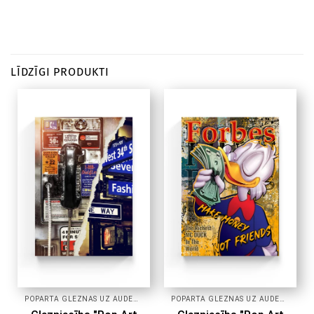
LĪDZĪGI PRODUKTI
POPĀRTA GLEZNAS UZ AUDEKLA
POPĀRTA GLEZNAS UZ AUDEKLA