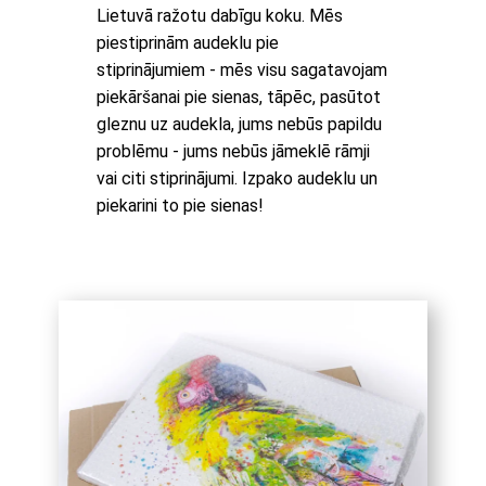
Lietuvā ražotu dabīgu koku. Mēs
piestiprinām audeklu pie
stiprinājumiem - mēs visu sagatavojam
piekāršanai pie sienas, tāpēc, pasūtot
gleznu uz audekla, jums nebūs papildu
problēmu - jums nebūs jāmeklē rāmji
vai citi stiprinājumi. Izpako audeklu un
piekarini to pie sienas!