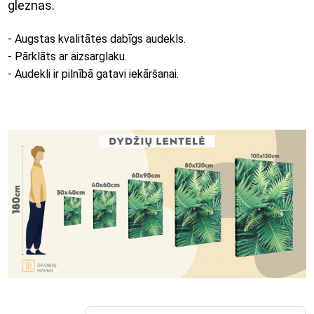
gleznas.
- Augstas kvalitātes dabīgs audekls.
- Pārklāts ar aizsarglaku.
- Audekli ir pilnībā gatavi iekāršanai.