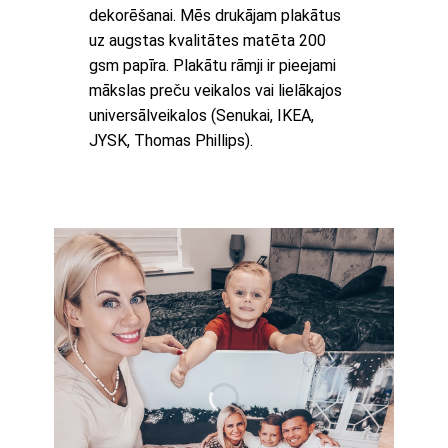
dekorēšanai. Mēs drukājam plakātus
uz augstas kvalitātes matēta 200
gsm papīra. Plakātu rāmji ir pieejami
mākslas preču veikalos vai lielākajos
universālveikalos (Senukai, IKEA,
JYSK, Thomas Phillips).