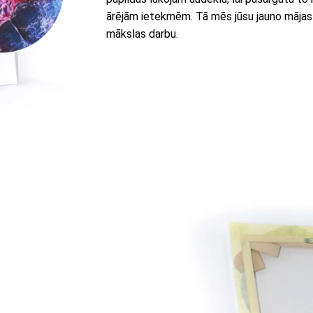
ārējām ietekmēm. Tā mēs jūsu jauno mājas
mākslas darbu.