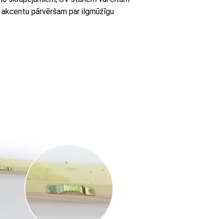
 akcentu pārvēršam par ilgmūžīgu