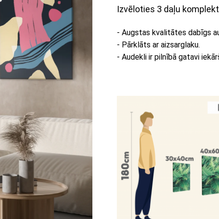
Izvēloties 3 daļu komplekt
- Augstas kvalitātes dabīgs a
- Pārklāts ar aizsarglaku.
- Audekli ir pilnībā gatavi iekār